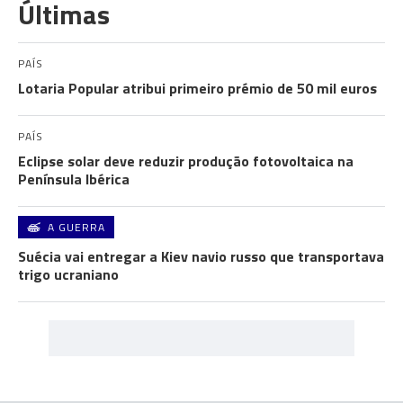
Últimas
PAÍS
Lotaria Popular atribui primeiro prémio de 50 mil euros
PAÍS
Eclipse solar deve reduzir produção fotovoltaica na
Península Ibérica
A GUERRA
Suécia vai entregar a Kiev navio russo que transportava
trigo ucraniano