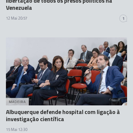
libertação de todos os presos políticos na
Venezuela
12 Mai 20:57
1
MADEIRA
Albuquerque defende hospital com ligação à
investigação científica
15 Mai 12:30