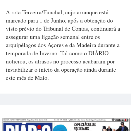
A rota Terceira/Funchal, cujo arranque está
marcado para 1 de Junho, após a obtenção do
visto prévio do Tribunal de Contas, continuará a
assegurar uma ligação semanal entre os
arquipélagos dos Açores e da Madeira durante a
temporada de Inverno. Tal como o DIÁRIO
noticiou, os atrasos no processo acabaram por
inviabilizar o início da operação ainda durante
este mês de Maio.