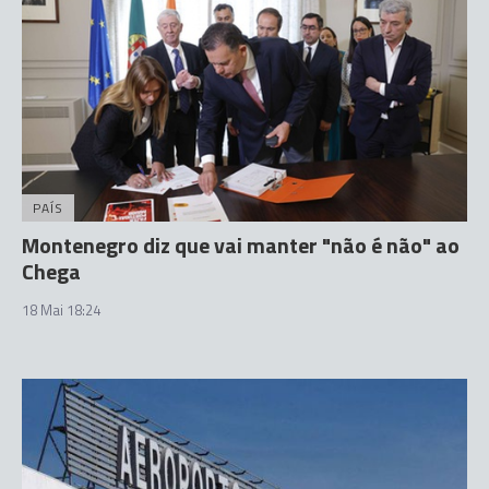
PAÍS
Montenegro diz que vai manter "não é não" ao
Chega
18 Mai 18:24