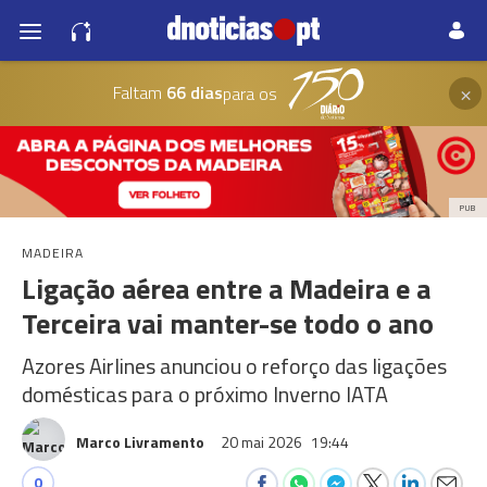
×
Faltam
66 dias
para os
PUB
MADEIRA
Ligação aérea entre a Madeira e a
Terceira vai manter-se todo o ano
Azores Airlines anunciou o reforço das ligações
domésticas para o próximo Inverno IATA
Marco Livramento
20 mai 2026
19:44
0