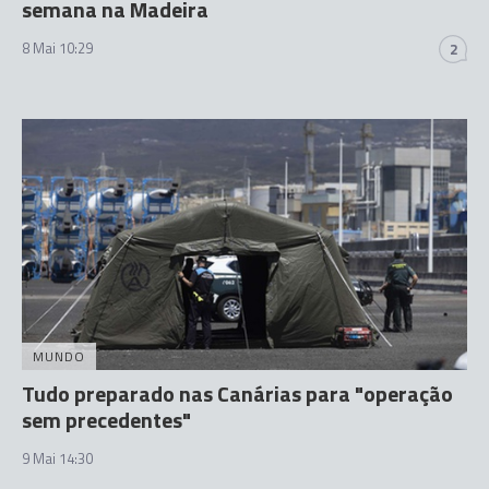
semana na Madeira
8 Mai 10:29
2
MUNDO
Tudo preparado nas Canárias para "operação
sem precedentes"
9 Mai 14:30