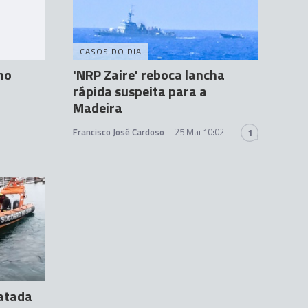
CASOS DO DIA
no
'NRP Zaire' reboca lancha
rápida suspeita para a
Madeira
Francisco José Cardoso
25 Mai 10:02
1
gatada