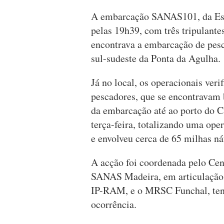
A embarcação SANAS101, da Esta
pelas 19h39, com três tripulante
encontrava a embarcação de pesca
sul-sudeste da Ponta da Agulha.
Já no local, os operacionais ver
pescadores, que se encontravam 
da embarcação até ao porto do C
terça-feira, totalizando uma ope
e envolveu cerca de 65 milhas n
A acção foi coordenada pelo Ce
SANAS Madeira, em articulação 
IP-RAM, e o MRSC Funchal, tend
ocorrência.