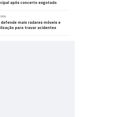
cipal após concerto esgotado
IRA
defende mais radares móveis e
alização para travar acidentes