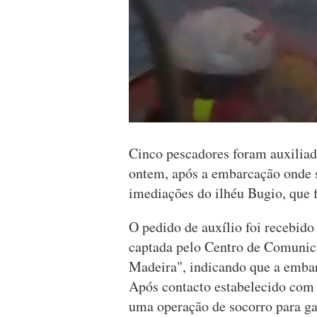
Cinco pescadores foram auxiliad
ontem, após a embarcação onde 
imediações do ilhéu Bugio, que fi
O pedido de auxílio foi recebi
captada pelo Centro de Comuni
Madeira", indicando que a emba
Após contacto estabelecido com
uma operação de socorro para gar