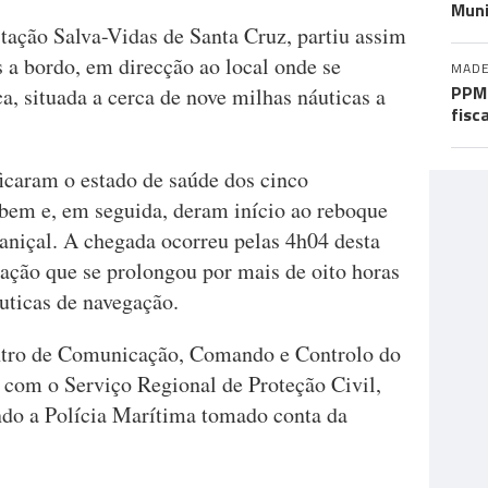
Muni
ção Salva-Vidas de Santa Cruz, partiu assim
s a bordo, em direcção ao local onde se
MADE
PPM 
, situada a cerca de nove milhas náuticas a
fisc
ificaram o estado de saúde dos cinco
bem e, em seguida, deram início ao reboque
aniçal. A chegada ocorreu pelas 4h04 desta
ração que se prolongou por mais de oito horas
áuticas de navegação.
ntro de Comunicação, Comando e Controlo do
com o Serviço Regional de Proteção Civil,
o a Polícia Marítima tomado conta da