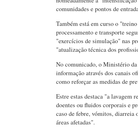
nomeadamente a "intensificação d
comunidades e pontos de entrada
Também está em curso o "treino 
processamento e transporte segur
"exercícios de simulação" nas pr
"atualização técnica dos profiss
No comunicado, o Ministério da 
informação através dos canais of
como reforçar as medidas de pre
Estre estas destaca "a lavagem r
doentes ou fluidos corporais e 
caso de febre, vómitos, diarreia
áreas afetadas".