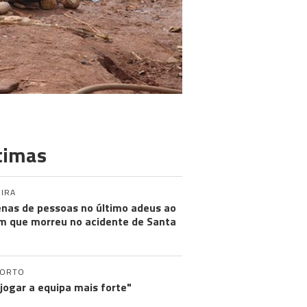
timas
IRA
nas de pessoas no último adeus ao
m que morreu no acidente de Santa
PORTO
 jogar a equipa mais forte"