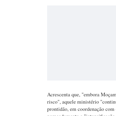
Acrescenta que, "embora Moçamb
risco", aquele ministério "conti
prontidão, em coordenação com o