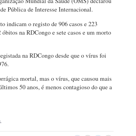
rganização Mundial da Saúde (OMS) declarou
e Pública de Interesse Internacional.
o indicam o registo de 906 casos e 223
22 óbitos na RDCongo e sete casos e um morto
 registada na RDCongo desde que o vírus foi
976.
rágica mortal, mas o vírus, que causou mais
últimos 50 anos, é menos contagioso do que a
L