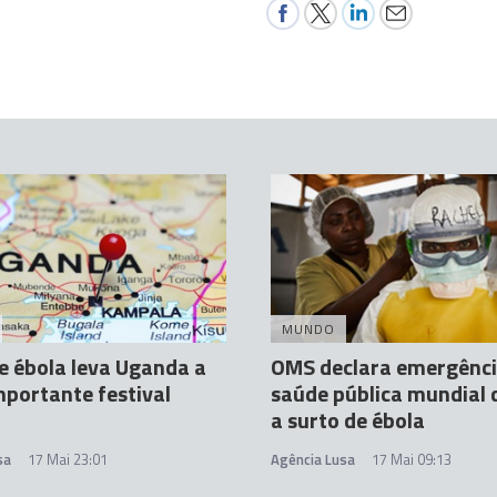
MUNDO
e ébola leva Uganda a
OMS declara emergênci
mportante festival
saúde pública mundial 
a surto de ébola
sa
17 Mai 23:01
Agência Lusa
17 Mai 09:13