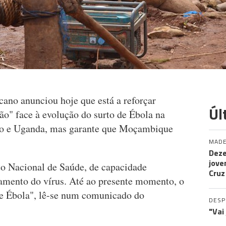
ano anunciou hoje que está a reforçar
Úl
ão" face à evolução do surto de Ébola na
o e Uganda, mas garante que Moçambique
MADE
Deze
jove
o Nacional de Saúde, de capacidade
Cruz
lamento do vírus. Até ao presente momento, o
de Ébola", lê-se num comunicado do
DES
"Vai