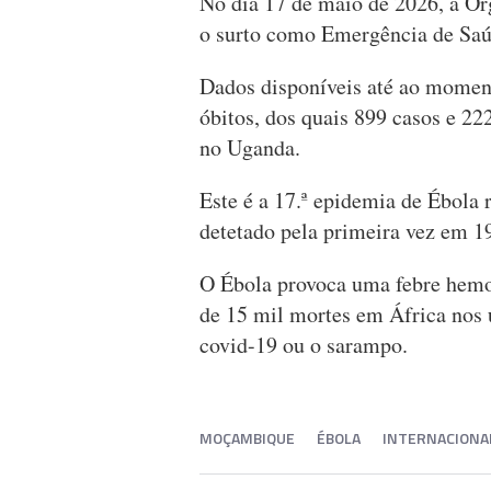
No dia 17 de maio de 2026, a O
o surto como Emergência de Saúd
Dados disponíveis até ao moment
óbitos, dos quais 899 casos e 2
no Uganda.
Este é a 17.ª epidemia de Ébola
detetado pela primeira vez em 1
O Ébola provoca uma febre hemor
de 15 mil mortes em África nos 
covid-19 ou o sarampo.
MOÇAMBIQUE
ÉBOLA
INTERNACIONA