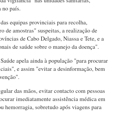
a vigilância" nas unidades sanitárias,
 no país.
das equipas provinciais para recolha,
o de amostras" suspeitas, a realização de
ovíncias de Cabo Delgado, Niassa e Tete, e a
ionais de saúde sobre o manejo da doença".
Saúde apela ainda à população "para procurar
iciais", e assim "evitar a desinformação, bem
venção".
egular das mãos, evitar contacto com pessoas
procurar imediatamente assistência médica em
 ou hemorragia, sobretudo após viagens para