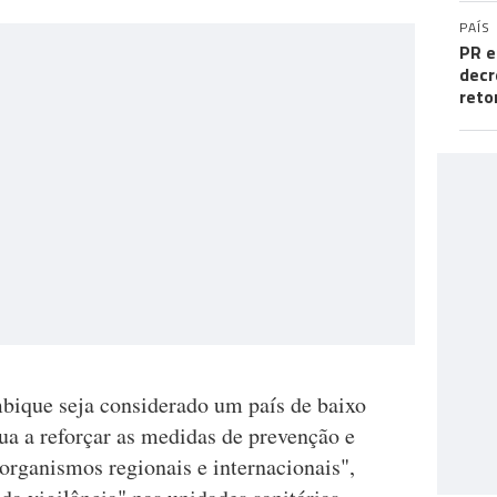
PAÍS
PR e
decr
reto
ique seja considerado um país de baixo
nua a reforçar as medidas de prevenção e
rganismos regionais e internacionais",