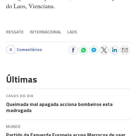
do Laos, Vienciana.
RESGATE
INTERNACIONAL
LAOS
0
Comentários
Últimas
CASOS DO DIA
Queimada mal apagada acciona bombeiros esta
madrugada
MUNDO
Partido da Esquerda Europeia acusa Marrocos de usar