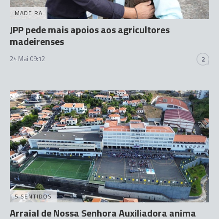
MADEIRA
JPP pede mais apoios aos agricultores
madeirenses
24 Mai 09:12
2
5 SENTIDOS
Arraial de Nossa Senhora Auxiliadora anima