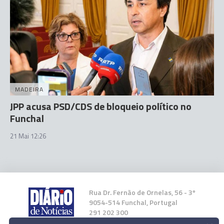
MADEIRA
JPP acusa PSD/CDS de bloqueio político no
Funchal
21 Mai 12:26
Rua Dr. Fernão de Ornelas, 56 - 3º
9054-514 Funchal, Portugal
291 202 300