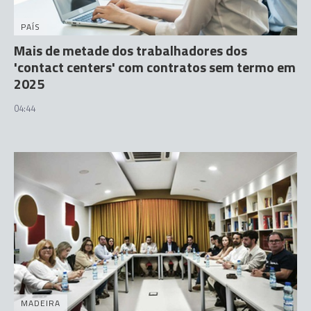
PAÍS
Mais de metade dos trabalhadores dos
'contact centers' com contratos sem termo em
2025
04:44
MADEIRA