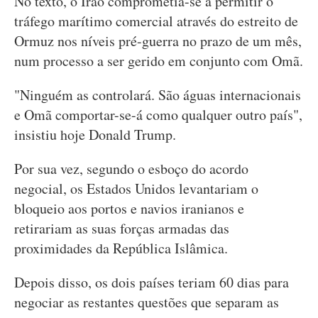
No texto, o Irão comprometia-se a permitir o
tráfego marítimo comercial através do estreito de
Ormuz nos níveis pré-guerra no prazo de um mês,
num processo a ser gerido em conjunto com Omã.
"Ninguém as controlará. São águas internacionais
e Omã comportar-se-á como qualquer outro país",
insistiu hoje Donald Trump.
Por sua vez, segundo o esboço do acordo
negocial, os Estados Unidos levantariam o
bloqueio aos portos e navios iranianos e
retirariam as suas forças armadas das
proximidades da República Islâmica.
Depois disso, os dois países teriam 60 dias para
negociar as restantes questões que separam as