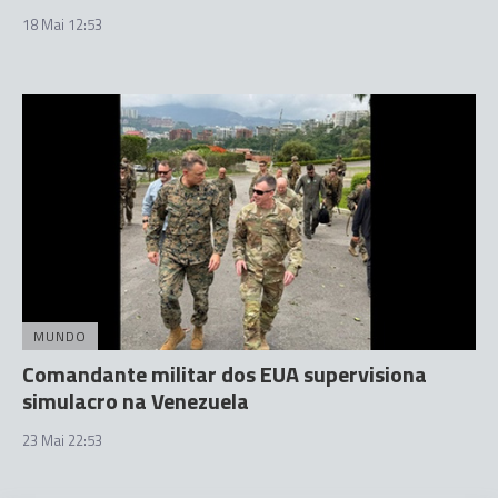
18 Mai 12:53
MUNDO
Comandante militar dos EUA supervisiona
simulacro na Venezuela
23 Mai 22:53