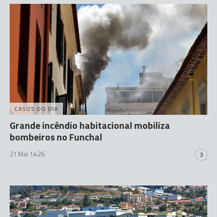
CASOS DO DIA
Grande incêndio habitacional mobiliza
bombeiros no Funchal
21 Mai 14:26
3