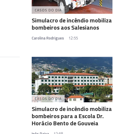
CASOS DO DIA
Simulacro de incêndio mobiliza
bombeiros aos Salesianos
Carolina Rodrigues
12:55
CASOS DO DIA
Simulacro de incêndio mobiliza
bombeiros para a Escola Dr.
Horácio Bento de Gouveia
Inês Paiva
12:58