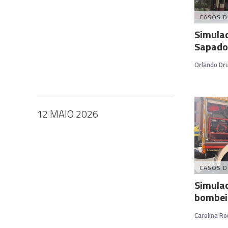
CASOS D
Simulac
Sapado
Orlando D
12 MAIO 2026
CASOS D
Simulac
bombeir
Carolina Ro