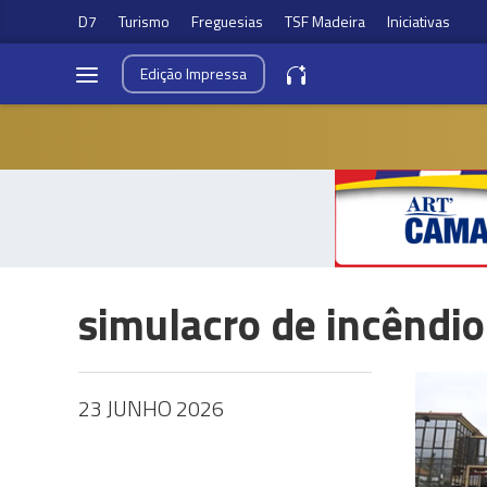
D7
Turismo
Freguesias
TSF Madeira
Iniciativas
Edição
Impressa
simulacro de incêndio
23 JUNHO 2026