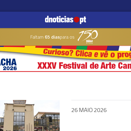
Faltam
65 dias
para os
26 MAIO 2026