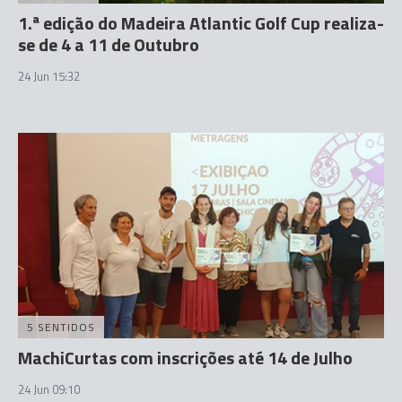
1.ª edição do Madeira Atlantic Golf Cup realiza-
se de 4 a 11 de Outubro
24 Jun 15:32
5 SENTIDOS
MachiCurtas com inscrições até 14 de Julho
24 Jun 09:10