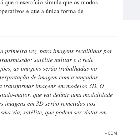
já que o exercício simula que os modos
operativos e que a única forma de
la primeira vez, para imagens recolhidas por
transmissão: satélite militar e a rede
es, as imagens serão trabalhadas no
nterpretação de imagem com avançados
ra transformar imagens em modelos 3D. O
stado-maior, que vai definir uma modalidade
tas imagens em 3D serão remetidas aos
sma via, satélite, que podem ser vistas em
COM