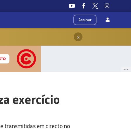
Assinar
×
PUB
a exercício
 e transmitidas em directo no