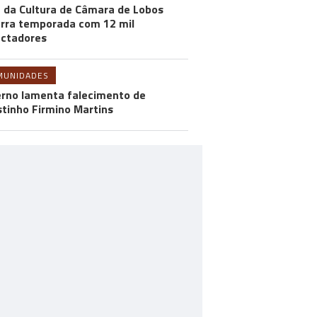
 da Cultura de Câmara de Lobos
rra temporada com 12 mil
ctadores
MUNIDADES
rno lamenta falecimento de
tinho Firmino Martins