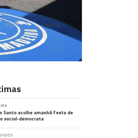
timas
IRA
o Santo acolhe amanhã Festa de
o social-democrata
NTIDOS