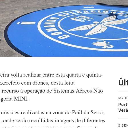
a volta realizar entre esta quarta e quinta-
Úl
exercício com drones, desta feita
ecurso à operação de Sistemas Aéreos Não
tegoria MINI.
MADE
Port
Verã
missões realizadas na zona do Paúl da Serra,
, onde serão recolhidas imagens de diferentes
5 SE