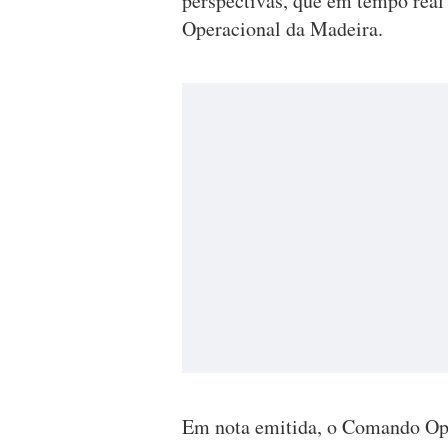
perspectivas, que em tempo real
Operacional da Madeira.
Em nota emitida, o Comando Ope