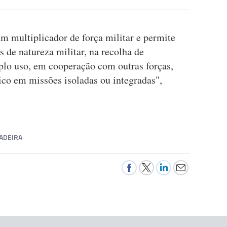
m multiplicador de força militar e permite
 de natureza militar, na recolha de
lo uso, em cooperação com outras forças,
tico em missões isoladas ou integradas",
ADEIRA