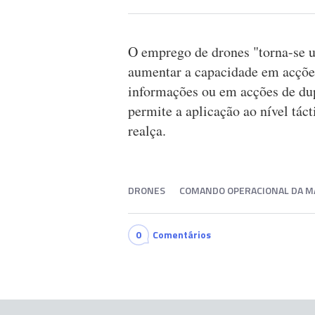
O emprego de drones "torna-se u
aumentar a capacidade em acções
informações ou em acções de dup
permite a aplicação ao nível tác
realça.
DRONES
COMANDO OPERACIONAL DA M
0
Comentários