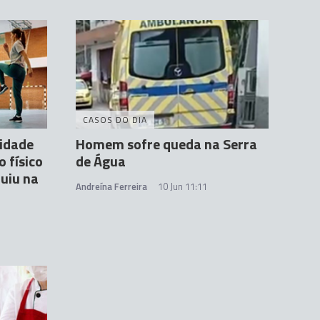
CASOS DO DIA
vidade
Homem sofre queda na Serra
o físico
de Água
nuiu na
Andreína Ferreira
10 Jun 11:11