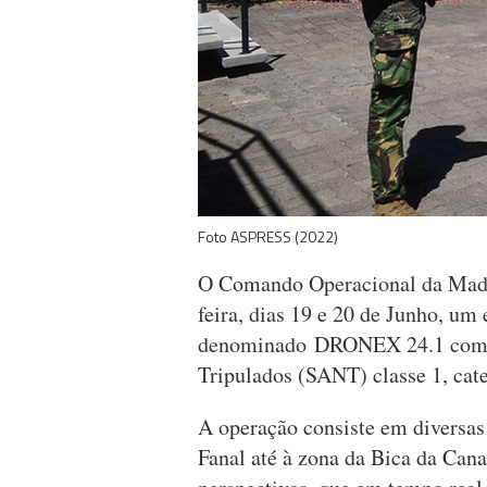
Foto ASPRESS (2022)
O Comando Operacional da Madeir
feira, dias 19 e 20 de Junho, um 
denominado DRONEX 24.1 com r
Tripulados (SANT) classe 1, ca
A operação consiste em diversas 
Fanal até à zona da Bica da Cana