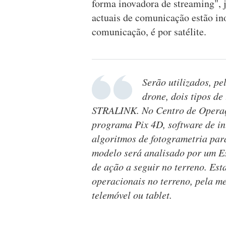
forma inovadora de streaming", 
actuais de comunicação estão in
comunicação, é por satélite.
Serão utilizados, pe
drone, dois tipos de 
STRALINK. No Centro de Operaçõ
programa Pix 4D, software de i
algoritmos de fotogrametria pa
modelo será analisado por um E
de ação a seguir no terreno. Es
operacionais no terreno, pela me
telemóvel ou tablet.