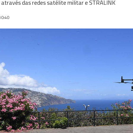
 através das redes satélite militar e STRALINK
10:40