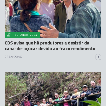
REGIONAIS 2024
CDS avisa que há produtores a desistir da
cana-de-açúcar devido ao fraco rendimento
28 Abr 20:56
1