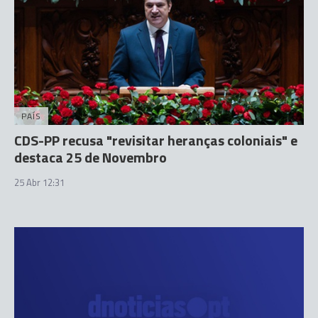
PAÍS
CDS-PP recusa "revisitar heranças coloniais" e
destaca 25 de Novembro
25 Abr 12:31