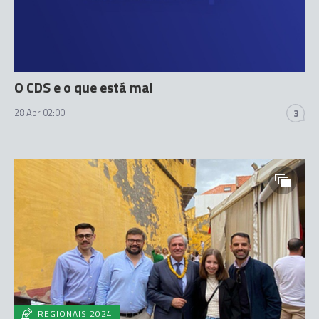
O CDS e o que está mal
28 Abr 02:00
3
REGIONAIS 2024