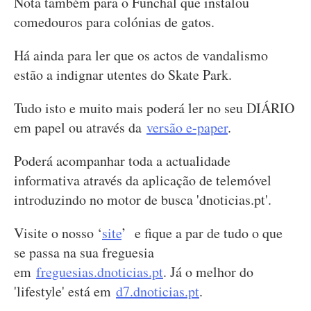
Nota também para o Funchal que instalou
comedouros para colónias de gatos.
Há ainda para ler que os actos de vandalismo
estão a indignar utentes do Skate Park.
Tudo isto e muito mais poderá ler no seu DIÁRIO
em papel ou através da
versão e-paper
.
Poderá acompanhar toda a actualidade
informativa através da aplicação de telemóvel
introduzindo no motor de busca 'dnoticias.pt'.
Visite o nosso ‘
site
’ e fique a par de tudo o que
se passa na sua freguesia
em
freguesias.dnoticias.pt
. Já o melhor do
'lifestyle' está em
d7.dnoticias.pt
.