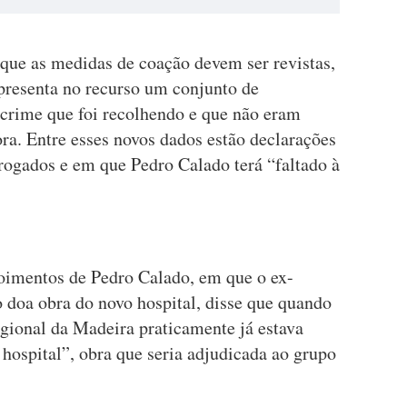
 que as medidas de coação devem ser revistas,
presenta no recurso um conjunto de
 crime que foi recolhendo e que não eram
ra. Entre esses novos dados estão declarações
rogados e em que Pedro Calado terá “faltado à
imentos de Pedro Calado, em que o ex-
o doa obra do novo hospital, disse que quando
ional da Madeira praticamente já estava
 hospital”, obra que seria adjudicada ao grupo