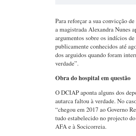
Para reforçar a sua convicção de
a magistrada Alexandra Nunes a
argumentos sobre os indícios de
publicamente conhecidos até ago
dos arguidos quando foram inter
verdade”.
Obra do hospital em questão
O DCIAP aponta alguns dos depo
autarca faltou à verdade. No cas
“chegou em 2017 ao Governo Reg
tudo estabelecido no projecto do
AFA e à Socicorreia.