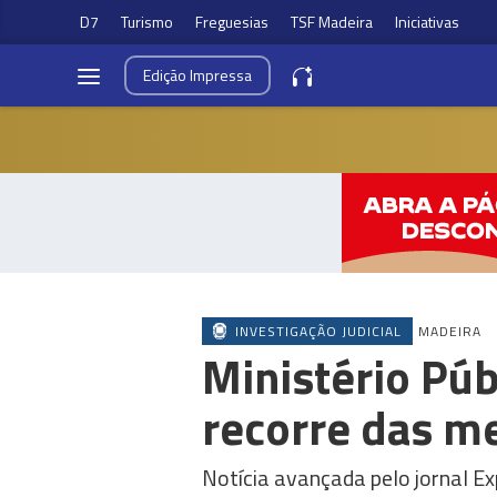
D7
Turismo
Freguesias
TSF Madeira
Iniciativas
Edição
Impressa
INVESTIGAÇÃO JUDICIAL
MADEIRA
Ministério Púb
recorre das m
Notícia avançada pelo jornal E