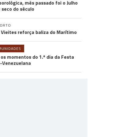
orológica, mês passado foi o Julho
 seco do século
PORTO
 Vieites reforça baliza do Marítimo
MUNIDADES
 os momentos do 1.º dia da Festa
-Venezuelana