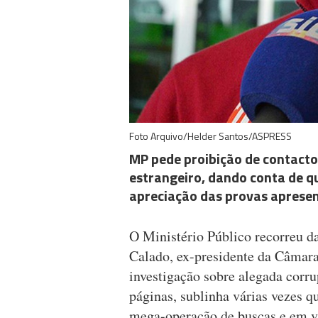
Foto Arquivo/Helder Santos/ASPRESS
MP pede proibição de contacto
estrangeiro, dando conta de q
apreciação das provas aprese
O Ministério Público recorreu d
Calado, ex-presidente da Câmar
investigação sobre alegada cor
páginas, sublinha várias vezes q
mega-operação de buscas e em 