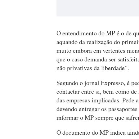
O entendimento do MP é o de que
aquando da realização do primeir
muito embora em vertentes menos
que o caso demanda ser satisfeit
não privativas da liberdade”.
Segundo o jornal Expresso, é pe
contactar entre si, bem como de
das empresas implicadas. Pede ai
devendo entregar os passaportes 
informar o MP sempre que saíre
O documento do MP indica ainda 