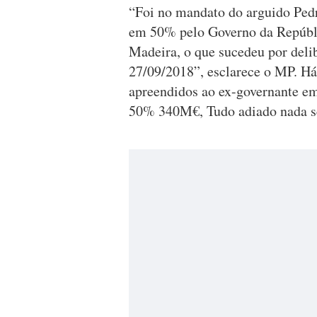
“Foi no mandato do arguido Pedr
em 50% pelo Governo da Repúbli
Madeira, o que sucedeu por deli
27/09/2018”, esclarece o MP. H
apreendidos ao ex-governante em
50% 340M€, Tudo adiado nada se