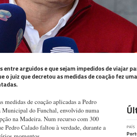
s entre arguidos e que sejam impedidos de viajar pa
ue o juiz que decretou as medidas de coação fez uma
ntadas.
as medidas de coação aplicadas a Pedro
Úl
a Municipal do Funchal, envolvido numa
rupção na Madeira. Num recurso com 300
ue Pedro Calado faltou à verdade, durante a
PAÍS
Port
vários momentos.