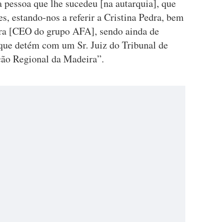
 a pessoa que lhe sucedeu [na autarquia], que
es, estando-nos a referir a Cristina Pedra, bem
ra [CEO do grupo AFA], sendo ainda de
 que detém com um Sr. Juiz do Tribunal de
ção Regional da Madeira”.