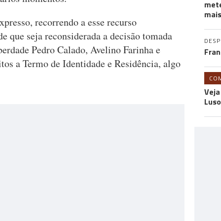
mete
mais
xpresso, recorrendo a esse recurso
e que seja reconsiderada a decisão tomada
DES
berdade Pedro Calado, Avelino Farinha e
Fran
itos a Termo de Identidade e Residência, algo
.
CO
Veja
Luso