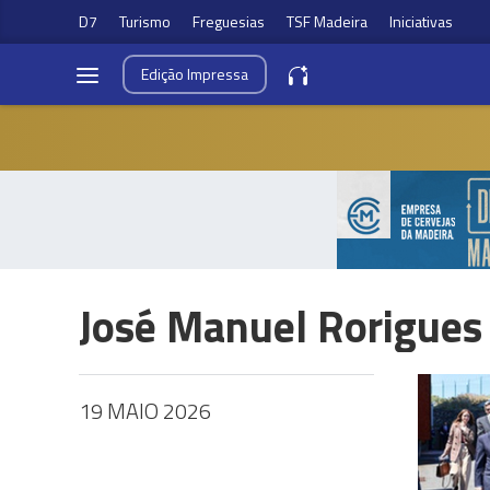
D7
Turismo
Freguesias
TSF Madeira
Iniciativas
Edição
Impressa
José Manuel Rorigues
19 MAIO 2026