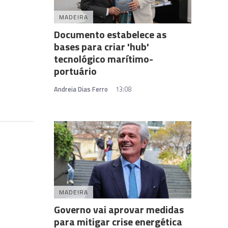
MADEIRA
Documento estabelece as
bases para criar 'hub'
tecnológico marítimo-
portuário
Andreia Dias Ferro
13:08
MADEIRA
Governo vai aprovar medidas
para mitigar crise energética