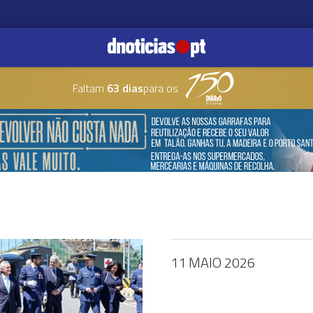
Faltam
63 dias
para os
11 MAIO 2026