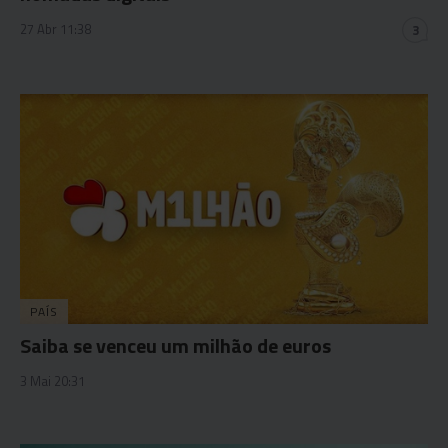
27 Abr 11:38
3
PAÍS
Saiba se venceu um milhão de euros
3 Mai 20:31