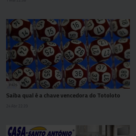
PAÍS
Saiba qual é a chave vencedora do Totoloto
24 Abr 22:39