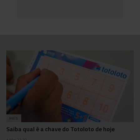
PAÍS
Saiba qual é a chave do Totoloto de hoje
1 Mai 22:38