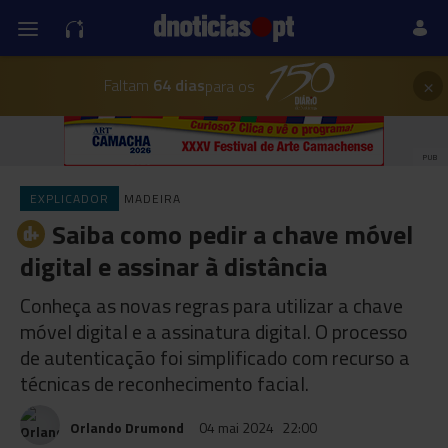
×
Faltam
64 dias
para os
PUB
EXPLICADOR
MADEIRA
Saiba como pedir a chave móvel
digital e assinar à distância
Conheça as novas regras para utilizar a chave
móvel digital e a assinatura digital. O processo
de autenticação foi simplificado com recurso a
técnicas de reconhecimento facial.
Orlando Drumond
04 mai 2024
22:00