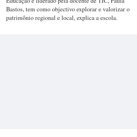
Educação e liderado pela docente de TIC, Paula
Bastos, tem como objectivo explorar e valorizar o
patrimônio regional e local, explica a escola.