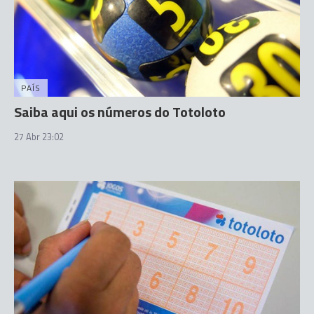
PAÍS
Saiba aqui os números do Totoloto
27 Abr 23:02