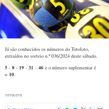
Já são conhecidos os números do Totoloto,
extraídos no sorteio n.º 036/2024 deste sábado.
5
8
19
31
46
-
-
-
-
e o número suplementar é
10
o
.
TOTOLOTO