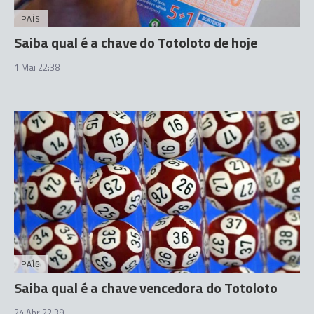
PAÍS
Saiba qual é a chave do Totoloto de hoje
1 Mai 22:38
PAÍS
Saiba qual é a chave vencedora do Totoloto
24 Abr 22:39