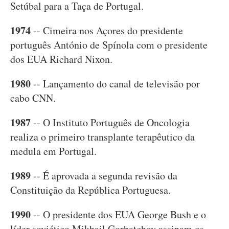
Setúbal para a Taça de Portugal.
1974
-- Cimeira nos Açores do presidente
português António de Spínola com o presidente
dos EUA Richard Nixon.
1980
-- Lançamento do canal de televisão por
cabo CNN.
1987
-- O Instituto Português de Oncologia
realiza o primeiro transplante terapêutico da
medula em Portugal.
1989
-- É aprovada a segunda revisão da
Constituição da República Portuguesa.
1990
-- O presidente dos EUA George Bush e o
líder soviético Mikhail Gorbatchov assinam os