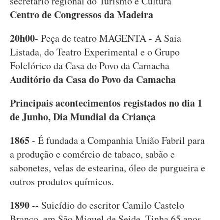
secretário regional do Turismo e Cultura
Centro de Congressos da Madeira
20h00-
Peça de teatro MAGENTA - A Saia
Listada, do Teatro Experimental e o Grupo
Folclórico da Casa do Povo da Camacha
Auditório da Casa do Povo da Camacha
Principais acontecimentos registados no dia 1
de Junho, Dia Mundial da Criança
1865
- É fundada a Companhia União Fabril para
a produção e comércio de tabaco, sabão e
sabonetes, velas de estearina, óleo de purgueira e
outros produtos químicos.
1890
-- Suicídio do escritor Camilo Castelo
Branco, em São Miguel de Seide. Tinha 65 anos.