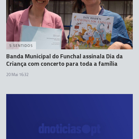
5 SENTIDOS
Banda Municipal do Funchal assinala Dia da
Criança com concerto para toda a família
20 Mai 16:32