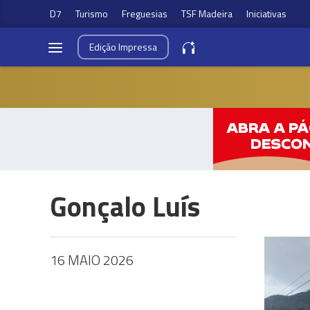
D7
Turismo
Freguesias
TSF Madeira
Iniciativas
Edição
Impressa
Gonçalo Luís
16 MAIO 2026