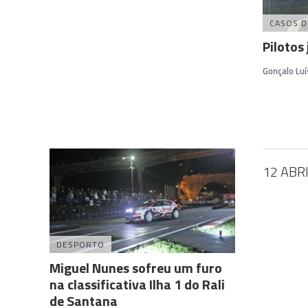
CASOS D
Pilotos
Gonçalo Luí
12 ABR
DESPORTO
Miguel Nunes sofreu um furo
na classificativa Ilha 1 do Rali
de Santana