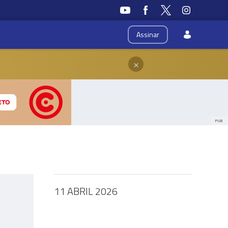
Assinar
×
PUB
11 ABRIL 2026