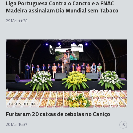
Liga Portuguesa Contra o Cancro e a FNAC
Madeira assinalam Dia Mundial sem Tabaco
29 Mai 11:28
CASOS DO DIA
Furtaram 20 caixas de cebolas no Caniço
20 Mai 16:37
6