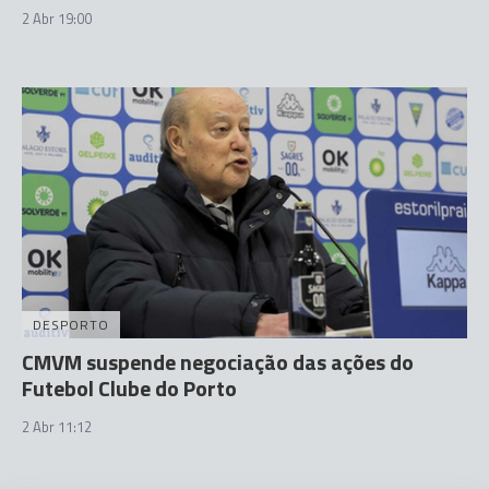
2 Abr 19:00
DESPORTO
CMVM suspende negociação das ações do
Futebol Clube do Porto
2 Abr 11:12