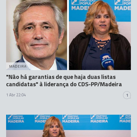
MADEIRA
"Não há garantias de que haja duas listas
candidatas" à liderança do CDS-PP/Madeira
1 Abr 22:04
1