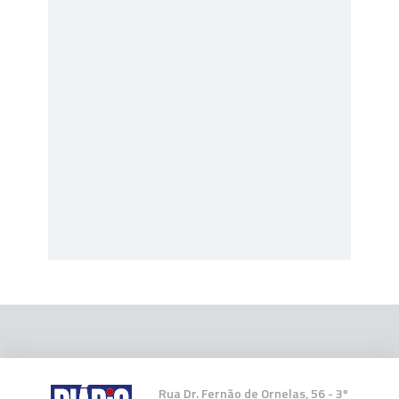
Rua Dr. Fernão de Ornelas, 56 - 3º