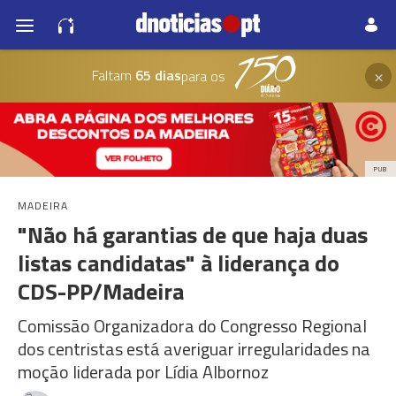
×
Faltam
65 dias
para os
PUB
MADEIRA
"Não há garantias de que haja duas
listas candidatas" à liderança do
CDS-PP/Madeira
Comissão Organizadora do Congresso Regional
dos centristas está averiguar irregularidades na
moção liderada por Lídia Albornoz