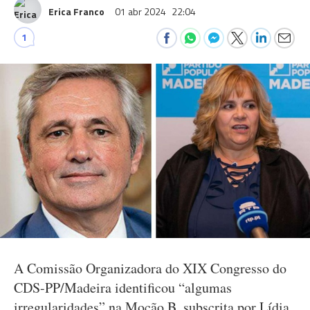
Erica Franco
01 abr 2024
22:04
1
A Comissão Organizadora do XIX Congresso do
CDS-PP/Madeira identificou “algumas
irregularidades” na Moção B, subscrita por Lídia