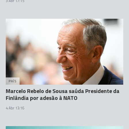
3 Abr 17:15
PAÍS
Marcelo Rebelo de Sousa saúda Presidente da
Finlândia por adesão à NATO
4 Abr 13:16