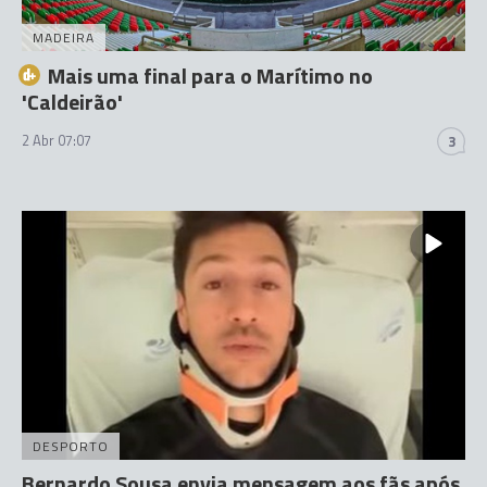
MADEIRA
Mais uma final para o Marítimo no
'Caldeirão'
2 Abr 07:07
3
DESPORTO
Bernardo Sousa envia mensagem aos fãs após