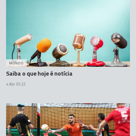
MUNDO
Saiba o que hoje é notícia
4 Abr 07:22