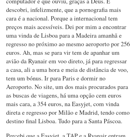
computador é que ouviu, graças a Deus. E
descobri, infelizmente, que a pornografia mais
cara é a nacional. Porque a internacional tem
preços mais acessíveis. Dei por mim a encontrar
uma vinda de Lisboa para a Madeira amanhã e
regresso no próximo ao mesmo aeroporto por 256
euros. Ah, mas se para vir tem de apanhar um
avião da Ryanair em voo direto, já para regressar
a casa, ali a uma hora e meia de distância de voo,
tem um bónus. Ir para Paris e dormir no
Aeroporto. No site, um dos mais procurados para
as buscas de viagens, há uma opção cem euros
mais cara, a 354 euros, na Easyjet, com vinda
direta e regresso por Milão e Madrid, tendo como
destino final Lisboa. Tudo para a Santa Páscoa.
Percebi que a Easyjet, a TAP e a Ryanair entram