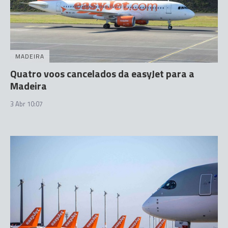
MADEIRA
Quatro voos cancelados da easyJet para a
Madeira
3 Abr 10:07