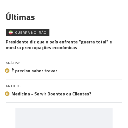
Últimas
GUERRA NO IRÃO
Presidente diz que o país enfrenta "guerra total" e
mostra preocupações económicas
ANÁLISE
É preciso saber travar
ARTIGOS
Medicina - Servir Doentes ou Clientes?