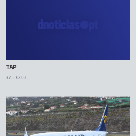
TAP
3 Abr 02:00