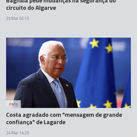
Bagnaia pede mudanças na segurança do
circuito do Algarve
25 Mar 02:13
PAÍS
Costa agradado com "mensagem de grande
confiança" de Lagarde
24 Mar 14:20