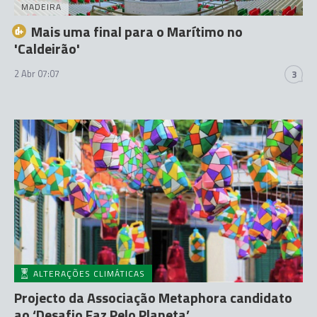
MADEIRA
Mais uma final para o Marítimo no
'Caldeirão'
2 Abr 07:07
3
ALTERAÇÕES CLIMÁTICAS
Projecto da Associação Metaphora candidato
ao ‘Desafio Faz Pelo Planeta’