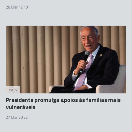
28 Mar 12:19
PAÍS
Presidente promulga apoios às famílias mais
vulneráveis
27 Mar 20:22