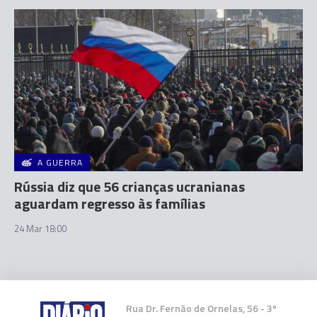
A GUERRA
Rússia diz que 56 crianças ucranianas
aguardam regresso às famílias
24 Mar 18:00
Rua Dr. Fernão de Ornelas, 56 - 3º