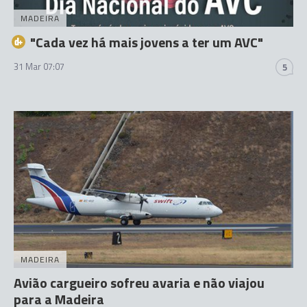
MADEIRA
"Cada vez há mais jovens a ter um AVC"
31 Mar 07:07
5
MADEIRA
Avião cargueiro sofreu avaria e não viajou
para a Madeira