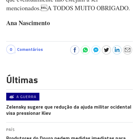
mencionados.A TODOS MUITO OBRIGADO.
Ana Nascimento
0
Comentários
Últimas
A GUERRA
Zelensky sugere que redução da ajuda militar ocidental
visa pressionar Kiev
PAÍS
Produtores do Douro pedem medidas imediatas para