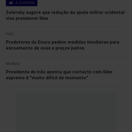
A GUERRA
Zelensky sugere que redução da ajuda militar ocidental
visa pressionar Kiev
PAÍS
Produtores do Douro pedem medidas imediatas para
escoamento de uvas a preços justos
MUNDO
Presidente do Irão aponta que contacto com líder
supremo é "muito difícil de momento"