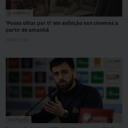
5 SENTIDOS
'Posso olhar por ti' em exibição nos cinemas a
partir de amanhã
29 Mar 11:08
DESPORTO