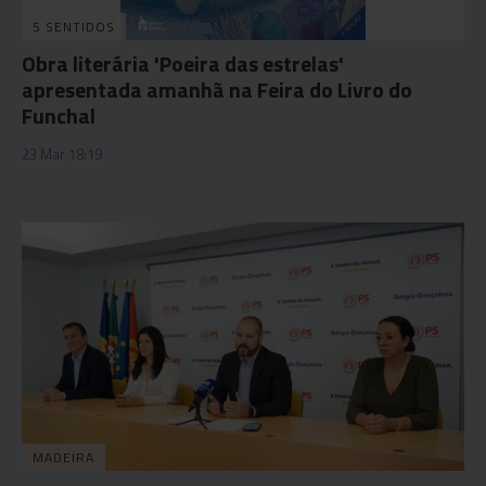
5 SENTIDOS
Obra literária 'Poeira das estrelas'
apresentada amanhã na Feira do Livro do
Funchal
23 Mar 18:19
MADEIRA