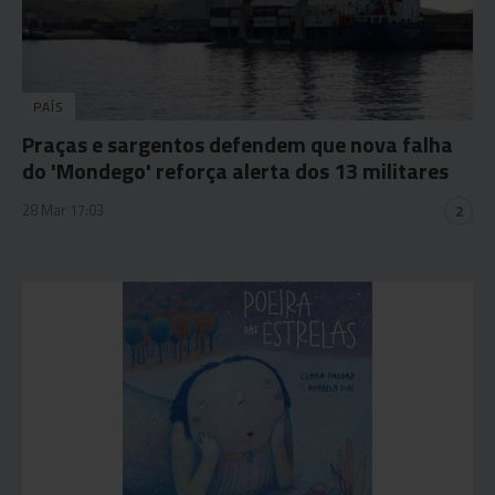
PAÍS
Praças e sargentos defendem que nova falha
do 'Mondego' reforça alerta dos 13 militares
28 Mar 17:03
2