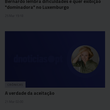
Bernardo lembra dificuldades e quer exibição
"dominadora" no Luxemburgo
25 Mar 19:18
CRÓNICAS
A verdade da aceitação
21 Mar 02:00