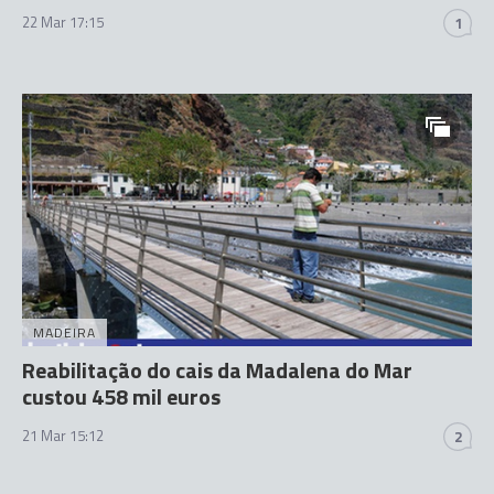
22 Mar 17:15
1
MADEIRA
Reabilitação do cais da Madalena do Mar
custou 458 mil euros
21 Mar 15:12
2