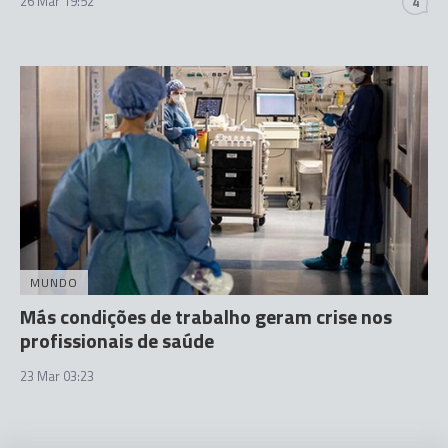
26 Mar 19:52
4
MUNDO
Más condições de trabalho geram crise nos
profissionais de saúde
23 Mar 03:23