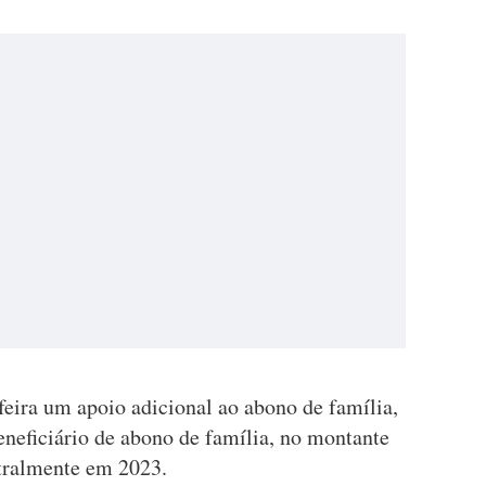
eira um apoio adicional ao abono de família,
eneficiário de abono de família, no montante
tralmente em 2023.