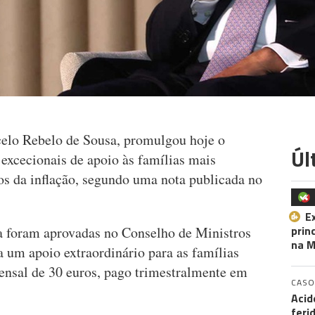
celo Rebelo de Sousa, promulgou hoje o
Úl
excecionais de apoio às famílias mais
tos da inflação, segundo uma nota publicada no
E
prin
a foram aprovadas no Conselho de Ministros
na M
a um apoio extraordinário para as famílias
ensal de 30 euros, pago trimestralmente em
CASO
Acid
feri