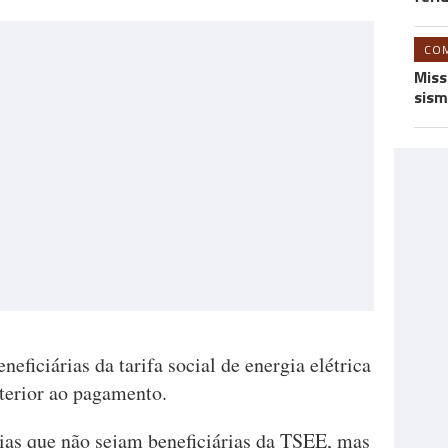
CO
Miss
sism
neficiárias da tarifa social de energia elétrica
terior ao pagamento.
ias que não sejam beneficiárias da TSEE, mas