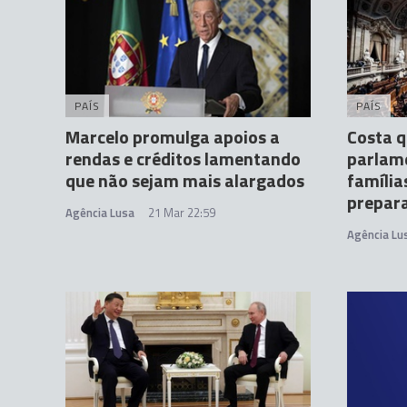
PAÍS
PAÍS
Marcelo promulga apoios a
Costa q
rendas e créditos lamentando
parlam
que não sejam mais alargados
família
prepar
Agência Lusa
21 Mar 22:59
Agência Lu