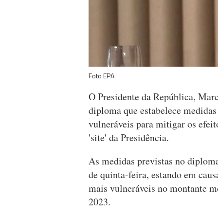
Foto EPA
O Presidente da República, Mar
diploma que estabelece medidas 
vulneráveis para mitigar os efei
'site' da Presidência.
As medidas previstas no diplom
de quinta-feira, estando em caus
mais vulneráveis no montante m
2023.