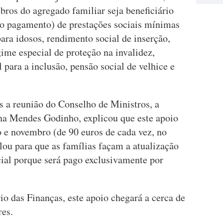
os do agregado familiar seja beneficiário
 ao pagamento) de prestações sociais mínimas
ra idosos, rendimento social de inserção,
gime especial de proteção na invalidez,
para a inclusão, pensão social de velhice e
 a reunião do Conselho de Ministros, a
na Mendes Godinho, explicou que este apoio
o e novembro (de 90 euros de cada vez, no
elou para que as famílias façam a atualização
ial porque será pago exclusivamente por
o das Finanças, este apoio chegará a cerca de
res.