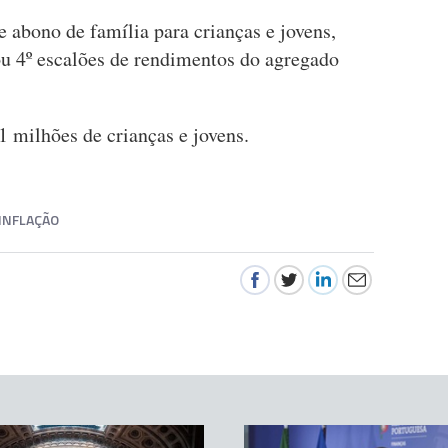
e abono de família para crianças e jovens,
º ou 4º escalões de rendimentos do agregado
1 milhões de crianças e jovens.
INFLAÇÃO