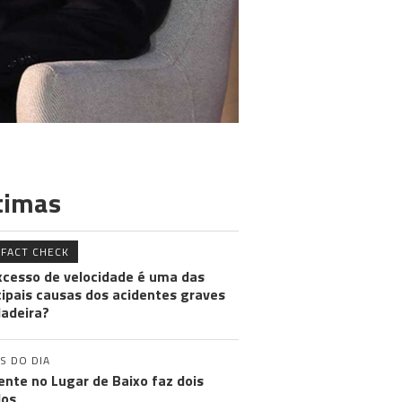
timas
FACT CHECK
xcesso de velocidade é uma das
cipais causas dos acidentes graves
adeira?
S DO DIA
ente no Lugar de Baixo faz dois
dos