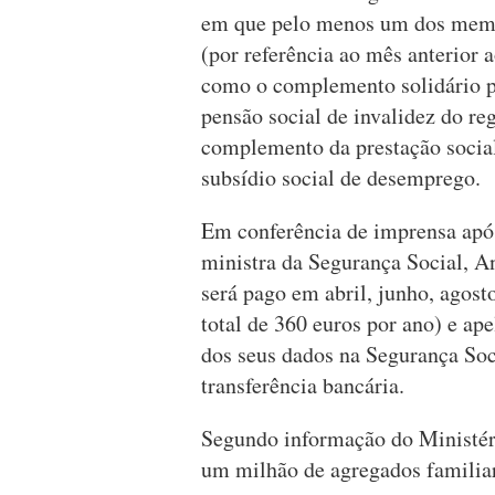
em que pelo menos um dos membr
(por referência ao mês anterior
como o complemento solidário pa
pensão social de invalidez do re
complemento da prestação social 
subsídio social de desemprego.
Em conferência de imprensa após
ministra da Segurança Social, A
será pago em abril, junho, agost
total de 360 euros por ano) e ap
dos seus dados na Segurança Soc
transferência bancária.
Segundo informação do Ministéri
um milhão de agregados familia