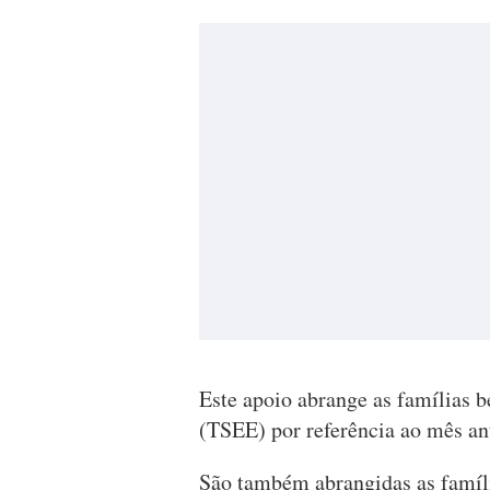
Este apoio abrange as famílias be
(TSEE) por referência ao mês an
São também abrangidas as famíl