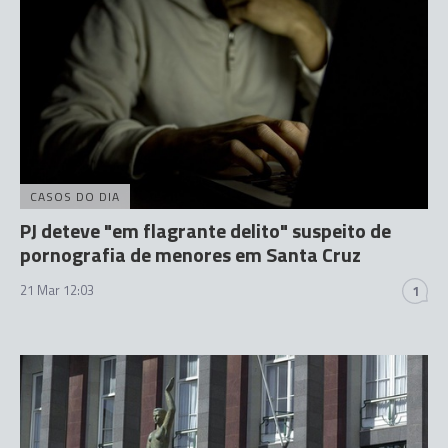
CASOS DO DIA
PJ deteve "em flagrante delito" suspeito de
pornografia de menores em Santa Cruz
21 Mar 12:03
1