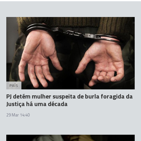
PAÍS
PJ detém mulher suspeita de burla foragida da
Justiça há uma década
29 Mar 14:40