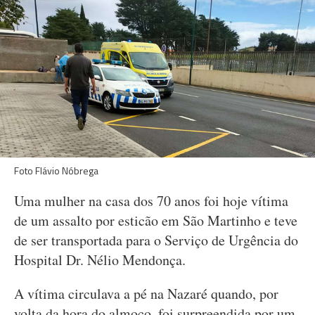
Foto Flávio Nóbrega
Uma mulher na casa dos 70 anos foi hoje vítima
de um assalto por esticão em São Martinho e teve
de ser transportada para o Serviço de Urgência do
Hospital Dr. Nélio Mendonça.
A vítima circulava a pé na Nazaré quando, por
volta da hora do almoço, foi surpreendida por um