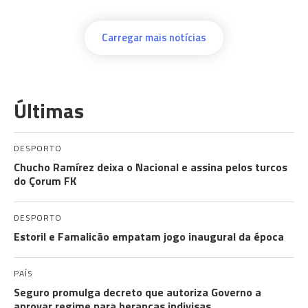
Carregar mais notícias
Últimas
DESPORTO
Chucho Ramírez deixa o Nacional e assina pelos turcos
do Çorum FK
DESPORTO
Estoril e Famalicão empatam jogo inaugural da época
PAÍS
Seguro promulga decreto que autoriza Governo a
aprovar regime para heranças indivisas