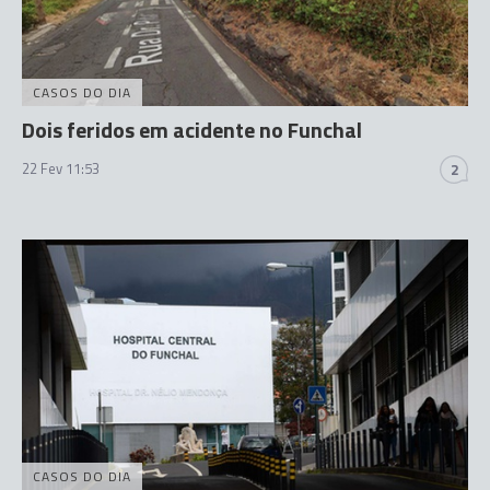
CASOS DO DIA
Dois feridos em acidente no Funchal
22 Fev 11:53
2
CASOS DO DIA