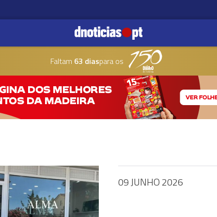
Faltam
63 dias
para os
09 JUNHO 2026