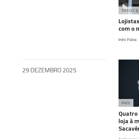
CASOS D
Lojista
com o 
Inês Paiva
29 DEZEMBRO 2025
PAÍS
Quatro
loja à
Sacavé