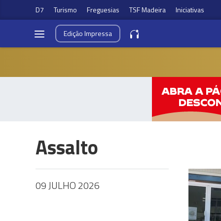
D7
Turismo
Freguesias
TSF Madeira
Iniciativas
Edição
Impressa
Assalto
09 JULHO 2026