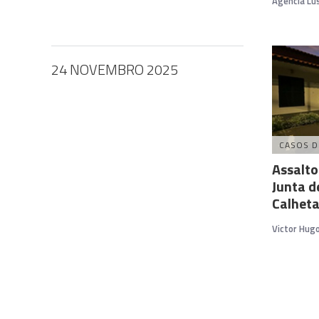
Agência Lu
24 NOVEMBRO 2025
CASOS D
Assalt
Junta d
Calhet
Victor Hug