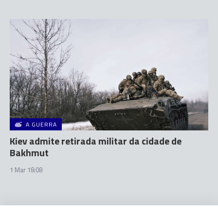
A GUERRA
Kiev admite retirada militar da cidade de
Bakhmut
1 Mar 18:08