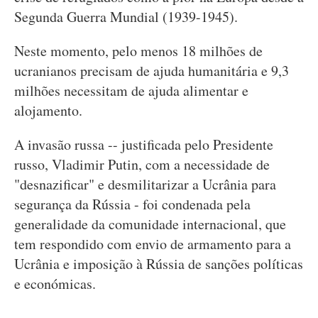
Segunda Guerra Mundial (1939-1945).
Neste momento, pelo menos 18 milhões de
ucranianos precisam de ajuda humanitária e 9,3
milhões necessitam de ajuda alimentar e
alojamento.
A invasão russa -- justificada pelo Presidente
russo, Vladimir Putin, com a necessidade de
"desnazificar" e desmilitarizar a Ucrânia para
segurança da Rússia - foi condenada pela
generalidade da comunidade internacional, que
tem respondido com envio de armamento para a
Ucrânia e imposição à Rússia de sanções políticas
e económicas.