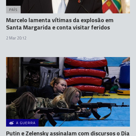
PAÍS
Marcelo lamenta vítimas da explosão em
Santa Margarida e conta visitar feridos
2 Mar 20:12
A GUERRA
Putin e Zelensky assinalam com discursos o Dia