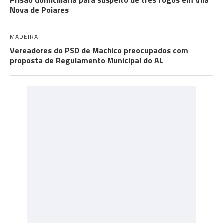
Prisão domiciliária para suspeito de três fogos em Vila
Nova de Poiares
MADEIRA
Vereadores do PSD de Machico preocupados com
proposta de Regulamento Municipal do AL