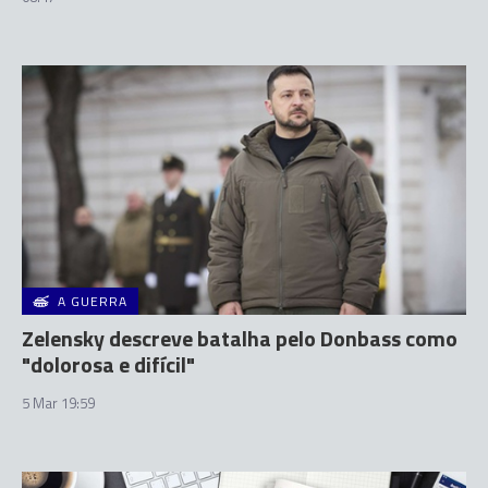
A GUERRA
Zelensky descreve batalha pelo Donbass como
"dolorosa e difícil"
5 Mar 19:59