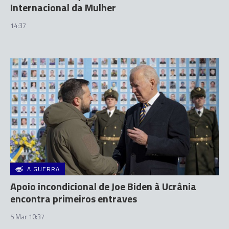
Internacional da Mulher
14:37
A GUERRA
Apoio incondicional de Joe Biden à Ucrânia
encontra primeiros entraves
5 Mar 10:37