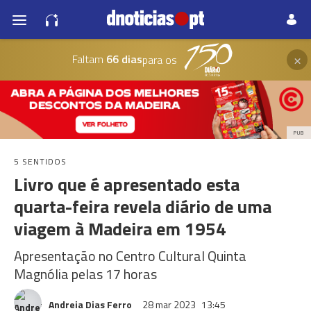
×
Faltam
66 dias
para os
PUB
5 SENTIDOS
Livro que é apresentado esta
quarta-feira revela diário de uma
viagem à Madeira em 1954
Apresentação no Centro Cultural Quinta
Magnólia pelas 17 horas
Andreia Dias Ferro
28 mar 2023
13:45