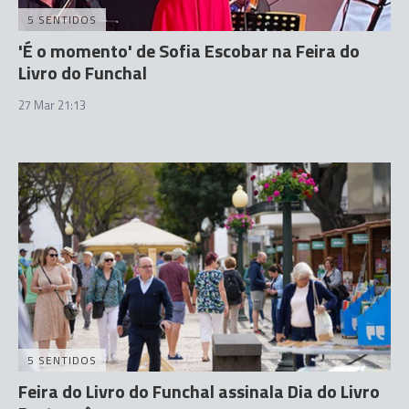
5 SENTIDOS
'É o momento' de Sofia Escobar na Feira do
Livro do Funchal
27 Mar 21:13
5 SENTIDOS
Feira do Livro do Funchal assinala Dia do Livro