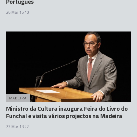
Português
26 Mar 15:40
MADEIRA
Ministro da Cultura inaugura Feira do Livro do
Funchal e visita vários projectos na Madeira
23 Mar 18:22