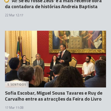
'Ai! Se eu fosse Zeus' é a mais recente obra
da contadora de histórias Andreia Baptista
22 Mar 12:17
5 SENTIDOS
Sofia Escobar, Miguel Sousa Tavares e Ruy de
Carvalho entre as atracções da Feira do Livro
17 Mar 11:08