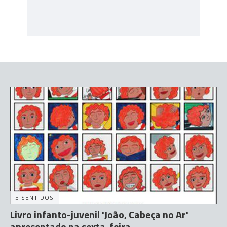
5 SENTIDOS
Livro infanto-juvenil 'João, Cabeça no Ar'
apresentado na sexta-feira