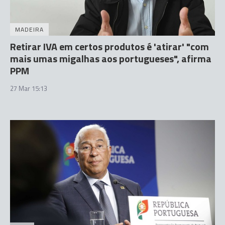
MADEIRA
Retirar IVA em certos produtos é 'atirar' "com
mais umas migalhas aos portugueses", afirma
PPM
27 Mar 15:13