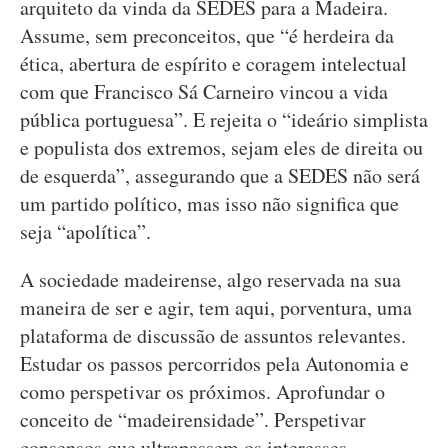
arquiteto da vinda da SEDES para a Madeira.
Assume, sem preconceitos, que “é herdeira da
ética, abertura de espírito e coragem intelectual
com que Francisco Sá Carneiro vincou a vida
pública portuguesa”. E rejeita o “ideário simplista
e populista dos extremos, sejam eles de direita ou
de esquerda”, assegurando que a SEDES não será
um partido político, mas isso não significa que
seja “apolítica”.
A sociedade madeirense, algo reservada na sua
maneira de ser e agir, tem aqui, porventura, uma
plataforma de discussão de assuntos relevantes.
Estudar os passos percorridos pela Autonomia e
como perspetivar os próximos. Aprofundar o
conceito de “madeirensidade”. Perspetivar
consensos que ultrapassem os interesses