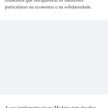
particulares na economia e na solidariedade.
A sua implementação na Madeira tem desafios.