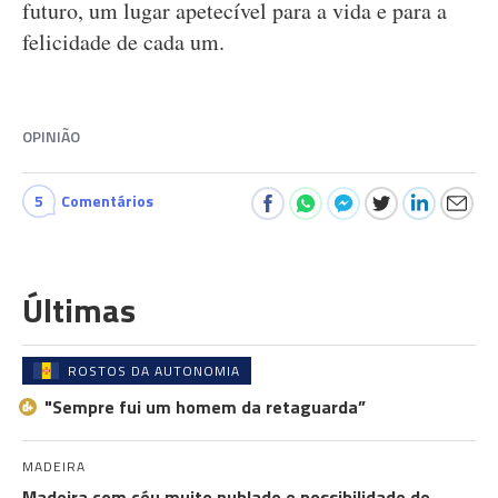
futuro, um lugar apetecível para a vida e para a
felicidade de cada um.
OPINIÃO
5
Comentários
Últimas
ROSTOS DA AUTONOMIA
"Sempre fui um homem da retaguarda”
MADEIRA
Madeira com céu muito nublado e possibilidade de