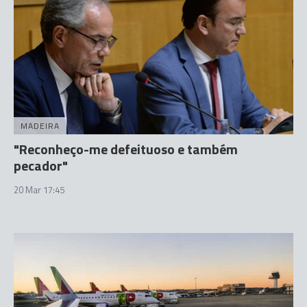
MADEIRA
"Reconheço-me defeituoso e também
pecador"
20 Mar 17:45