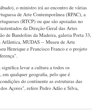
sábado), o ministro irá ao encontro de várias
ortuguesa de Arte Contemporânea (RPAC), a
ortugueses (RTCP) ou que são apoiadas no
ustentados da Direção-Geral das Artes
ão de Bandolins da Madeira, galeria Porta 33,
a Atlântica, MUDAS -- Museu de Arte
u Henrique e Francisco Franco e o projeto
ferença".
significa levar a cultura a todos os
o, em qualquer geografia, pelo que é
ondições do continente as estruturas das
dos Açores", refere Pedro Adão e Silva,