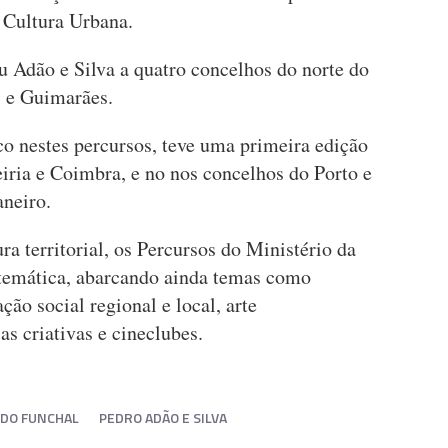
à Cultura Urbana.
 Adão e Silva a quatro concelhos do norte do
s e Guimarães.
o nestes percursos, teve uma primeira edição
iria e Coimbra, e no nos concelhos do Porto e
aneiro.
a territorial, os Percursos do Ministério da
temática, abarcando ainda temas como
ão social regional e local, arte
s criativas e cineclubes.
O DO FUNCHAL
PEDRO ADÃO E SILVA