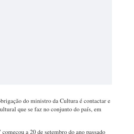
brigação do ministro da Cultura é contactar e
cultural que se faz no conjunto do país, em
s" começou a 20 de setembro do ano passado