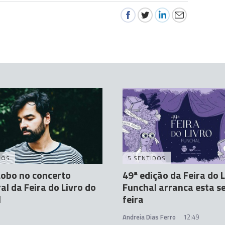
DOS
5 SENTIDOS
Lobo no concerto
49ª edição da Feira do 
al da Feira do Livro do
Funchal arranca esta s
l
feira
Andreia Dias Ferro
12:49