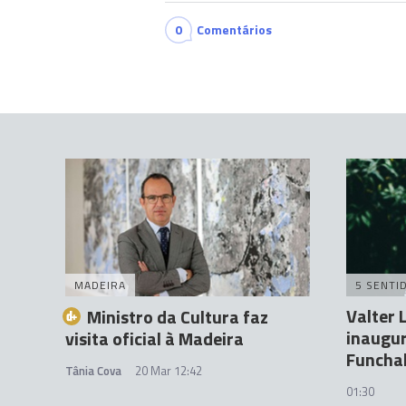
0
Comentários
MADEIRA
5 SENTI
Valter 
Ministro da Cultura faz
inaugur
visita oficial à Madeira
Funcha
Tânia Cova
20 Mar 12:42
01:30