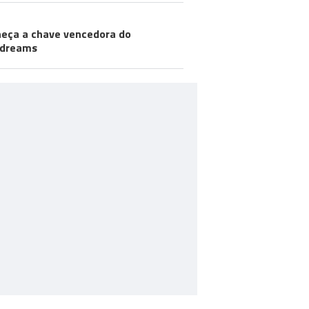
eça a chave vencedora do
odreams