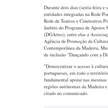
Durante dois dias (sexta-feira e 
entidades integradas na Rede P
Rede de Teatros e Cineteatros P
âmbito do Programa de Apoios S
(DGArtes), entre elas a Associaç
Agência de Promoção da Cultur
Contemporânea da Madeira, Muse
de inclusão "Dançando com a Di
"Democratizar o acesso à cultura 
portugueses, em todo o territóri
fundamental apoiar nas mesmas c
regiões autónomas da Madeira e 
citado no comunicado.