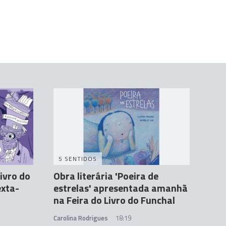
5 SENTIDOS
Livro do
Obra literária 'Poeira de
exta-
estrelas' apresentada amanhã
na Feira do Livro do Funchal
Carolina Rodrigues
18:19