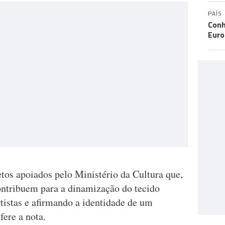
PAÍS
Conh
Eur
etos apoiados pelo Ministério da Cultura que,
ontribuem para a dinamização do tecido
artistas e afirmando a identidade de um
fere a nota.