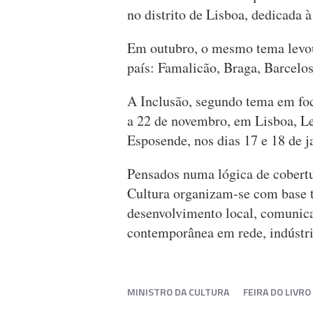
no distrito de Lisboa, dedicada 
Em outubro, o mesmo tema levou
país: Famalicão, Braga, Barcelo
A Inclusão, segundo tema em foc
a 22 de novembro, em Lisboa, Le
Esposende, nos dias 17 e 18 de j
Pensados numa lógica de cobertur
Cultura organizam-se com base 
desenvolvimento local, comunicaç
contemporânea em rede, indústria
MINISTRO DA CULTURA
FEIRA DO LIVR