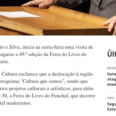
 e Silva, inicia na sexta-feira uma visita de
Úl
augurar a 49.ª edição da Feira do Livro do
nete.
MUN
Cultura esclarece que a deslocação à região
Gute
ataq
programa "Cultura que somos", sendo que
imed
rios projetos culturais e artísticos, para além
7:30, a Feira do Livro do Funchal, que decorre
PAÍS
ital madeirense.
Segu
Esta