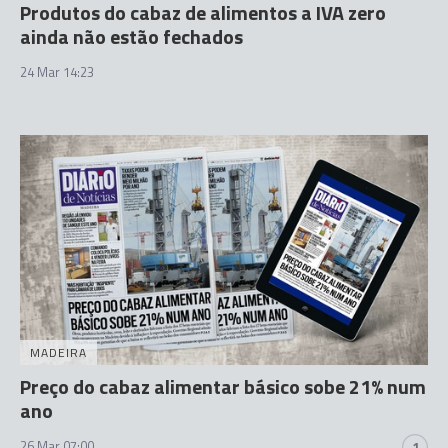
Produtos do cabaz de alimentos a IVA zero
ainda não estão fechados
24 Mar 14:23
MADEIRA
Preço do cabaz alimentar básico sobe 21% num
ano
26 Mar 07:00
1