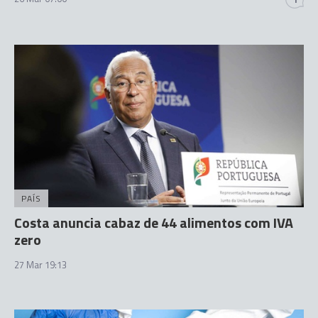
PAÍS
Costa anuncia cabaz de 44 alimentos com IVA
zero
27 Mar 19:13