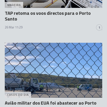
MADEIRA
TAP retoma os voos directos para o Porto
Santo
26 Mar 11:29
1
CASOS DO DIA
Avião militar dos EUA foi abastecer ao Porto