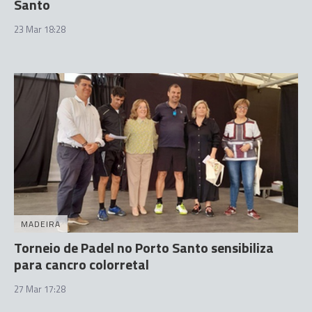
Santo
23 Mar 18:28
MADEIRA
Torneio de Padel no Porto Santo sensibiliza
para cancro colorretal
27 Mar 17:28