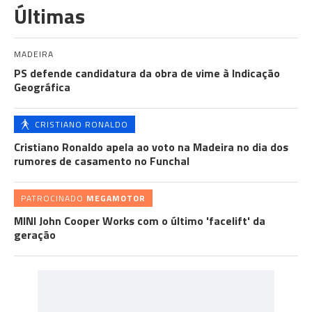
Últimas
MADEIRA
PS defende candidatura da obra de vime à Indicação
Geográfica
CRISTIANO RONALDO
Cristiano Ronaldo apela ao voto na Madeira no dia dos
rumores de casamento no Funchal
PATROCINADO
MEGAMOTOR
MINI John Cooper Works com o último 'facelift' da
geração