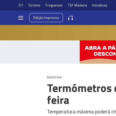
D7
Turismo
Freguesias
TSF Madeira
Iniciativas
Edição
Impressa
MADEIRA
Termómetros d
feira
Temperatura máxima poderá che