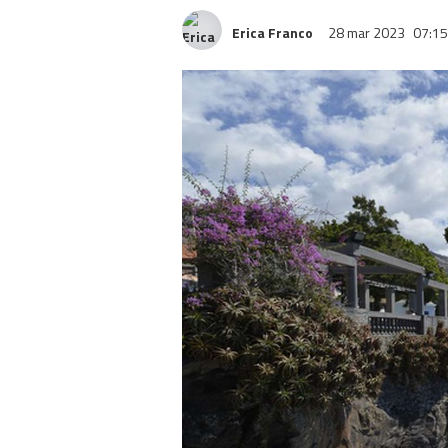
Erica Franco
28 mar 2023
07:15