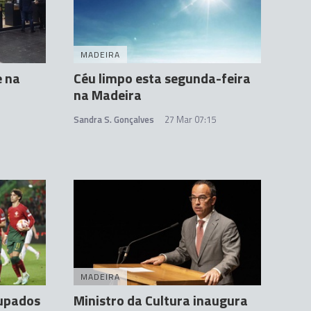
MADEIRA
e na
Céu limpo esta segunda-feira
na Madeira
Sandra S. Gonçalves
27 Mar 07:15
MADEIRA
oupados
Ministro da Cultura inaugura