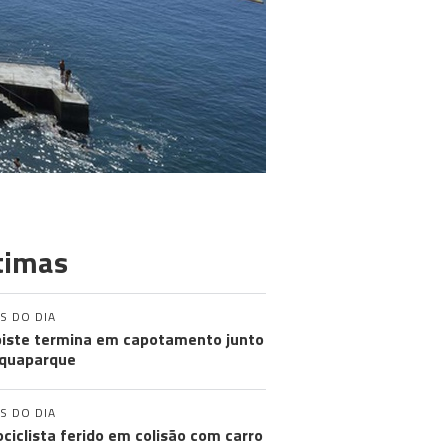
timas
S DO DIA
iste termina em capotamento junto
quaparque
S DO DIA
ciclista ferido em colisão com carro