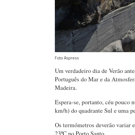
Foto Aspress
Um verdadeiro dia de Verão antec
Português do Mar e da Atmosfer
Madeira.
Espera-se, portanto, céu pouco 
km/h) do quadrante Sul e uma p
Os termómetros deverão variar en
23ºC no Porto Santo.