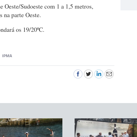
de Oeste/Sudoeste com 1 a 1,5 metros,
s na parte Oeste.
ndará os 19/20ºC.
IPMA