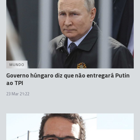
MUNDO
Governo húngaro diz que não entregará Putin
ao TPI
23 Mar 21:22