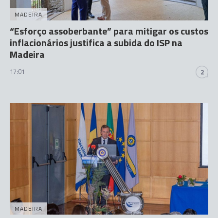
MADEIRA
“Esforço assoberbante” para mitigar os custos
inflacionários justifica a subida do ISP na
Madeira
17:01
2
MADEIRA