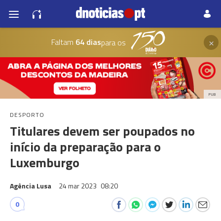
×
Faltam
64 dias
para os
PUB
DESPORTO
Titulares devem ser poupados no
início da preparação para o
Luxemburgo
Agência Lusa
24 mar 2023
08:20
0