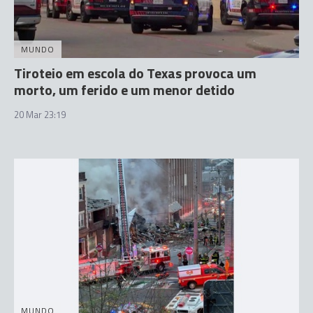
MUNDO
Tiroteio em escola do Texas provoca um
morto, um ferido e um menor detido
20 Mar 23:19
MUNDO