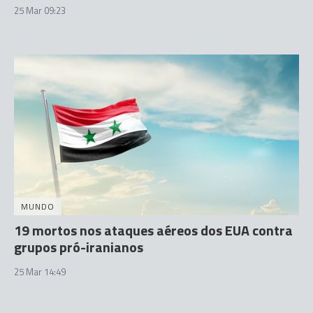
25 Mar 09:23
MUNDO
19 mortos nos ataques aéreos dos EUA contra
grupos pró-iranianos
25 Mar 14:49