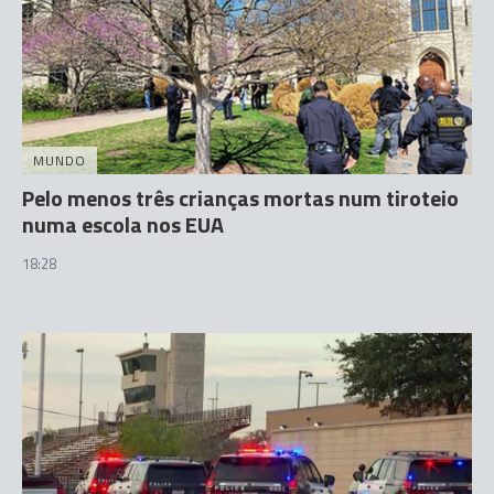
MUNDO
Pelo menos três crianças mortas num tiroteio
numa escola nos EUA
18:28