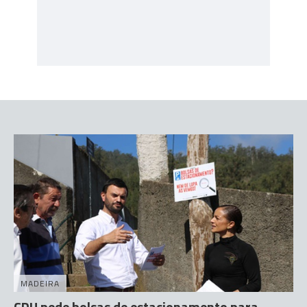
MADEIRA
CDU pede bolsas de estacionamento para