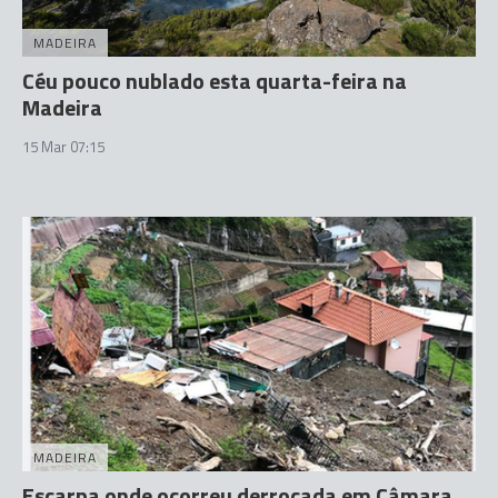
MADEIRA
Céu pouco nublado esta quarta-feira na
Madeira
15 Mar 07:15
MADEIRA
Escarpa onde ocorreu derrocada em Câmara