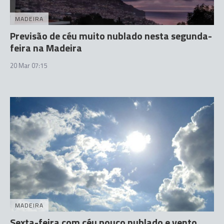
MADEIRA
Previsão de céu muito nublado nesta segunda-
feira na Madeira
20 Mar 07:15
MADEIRA
Sexta-feira com céu pouco nublado e vento