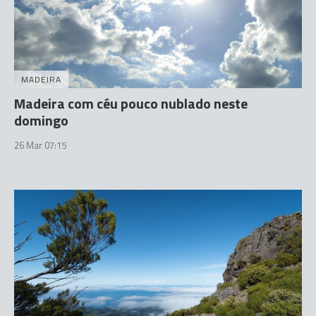
MADEIRA
Madeira com céu pouco nublado neste
domingo
26 Mar 07:15