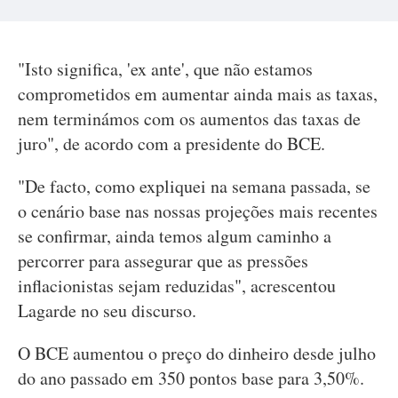
"Isto significa, 'ex ante', que não estamos
comprometidos em aumentar ainda mais as taxas,
nem terminámos com os aumentos das taxas de
juro", de acordo com a presidente do BCE.
"De facto, como expliquei na semana passada, se
o cenário base nas nossas projeções mais recentes
se confirmar, ainda temos algum caminho a
percorrer para assegurar que as pressões
inflacionistas sejam reduzidas", acrescentou
Lagarde no seu discurso.
O BCE aumentou o preço do dinheiro desde julho
do ano passado em 350 pontos base para 3,50%.