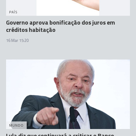
PAÍS
Governo aprova bonificação dos juros em
créditos habitação
16 Mar 15:20
MUNDO
Lula diz que continuará a criticar o Banco