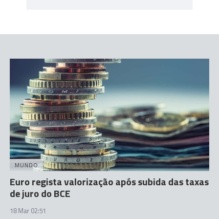
MUNDO
Euro regista valorização após subida das taxas
de juro do BCE
18 Mar 02:51