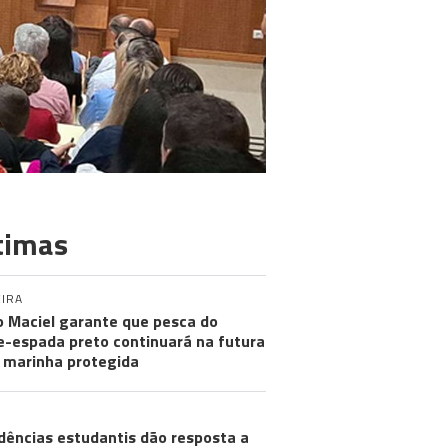
timas
IRA
 Maciel garante que pesca do
e-espada preto continuará na futura
 marinha protegida
dências estudantis dão resposta a