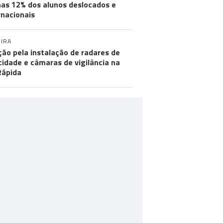
as 12% dos alunos deslocados e
rnacionais
IRA
ção pela instalação de radares de
cidade e câmaras de vigilância na
Rápida