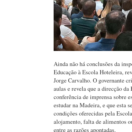
Ainda não há conclusões da insp
Educação à Escola Hoteleira, rev
Jorge Carvalho. O governante cri
aulas e revela que a direcção da 
conferência de imprensa sobre e
estudar na Madeira, e que esta s
condições oferecidas pela Escol
alojamento, falta de alimentos o
entre as razões apontadas.