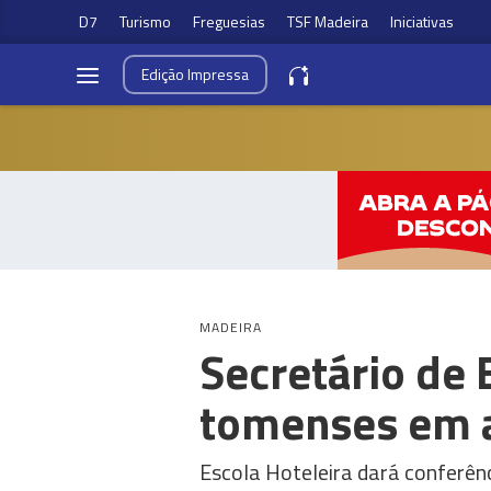
D7
Turismo
Freguesias
TSF Madeira
Iniciativas
Edição
Impressa
MADEIRA
Secretário de 
tomenses em a
Escola Hoteleira dará conferê