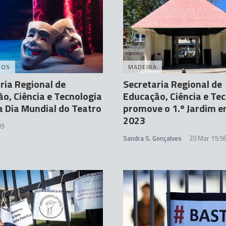
DOS
MADEIRA
ria Regional de
Secretaria Regional de
o, Ciência e Tecnologia
Educação, Ciência e Te
a Dia Mundial do Teatro
promove o 1.º Jardim e
2023
09
Sandra S. Gonçalves
20 Mar 15:5