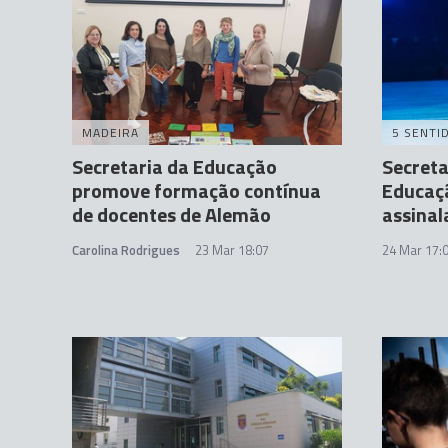
MADEIRA
5 SENTI
Secretaria da Educação
Secreta
promove formação contínua
Educaçã
de docentes de Alemão
assinal
Carolina Rodrigues
23 Mar 18:07
24 Mar 17: