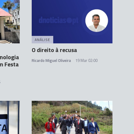
ANÁLISE
O direito à recusa
cnologia
Ricardo Miguel Oliveira
19 Mar 02:00
m Festa
6