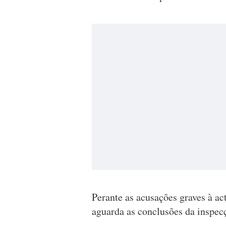
Perante as acusações graves à ac
aguarda as conclusões da inspec