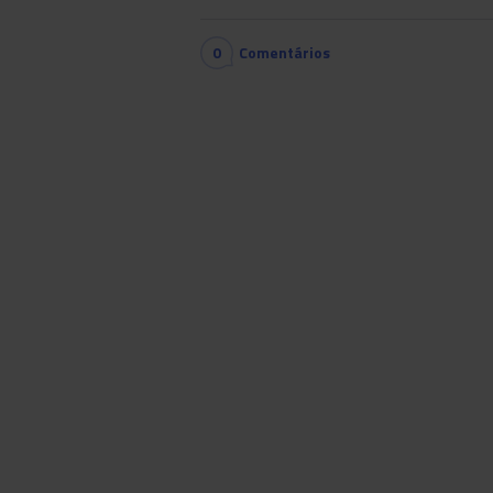
0
Comentários