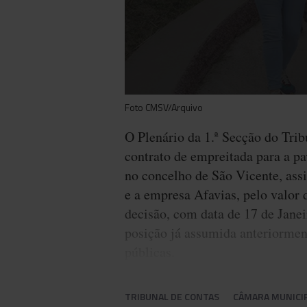
Foto CMSV/Arquivo
O Plenário da 1.ª Secção do Trib
contrato de empreitada para a p
no concelho de São Vicente, ass
e a empresa Afavias, pelo valor 
decisão, com data de 17 de Jane
posição já assumida anteriorment
públicas.
TRIBUNAL DE CONTAS
CÂMARA MUNICIP