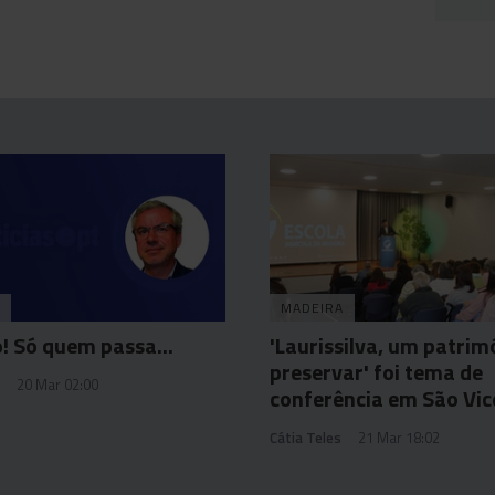
MADEIRA
o! Só quem passa...
'Laurissilva, um patrim
preservar' foi tema de
20 Mar 02:00
conferência em São Vic
Cátia Teles
21 Mar 18:02