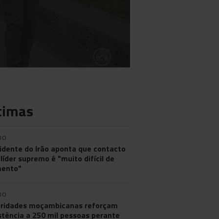
timas
DO
idente do Irão aponta que contacto
líder supremo é "muito difícil de
ento"
DO
ridades moçambicanas reforçam
stência a 250 mil pessoas perante