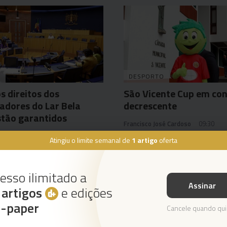
A
DESPORTO
s direitos dos
São Vicente Cup em co
adores do Lar Bela
decrescente
stão garantidos
Francisco José Cardoso
09:30
54
Atingiu o limite semanal de
1 artigo
oferta
esso ilimitado a
Assinar
s
artigos
e edições
Instale a nossa App
e-paper
Cancele quando qui