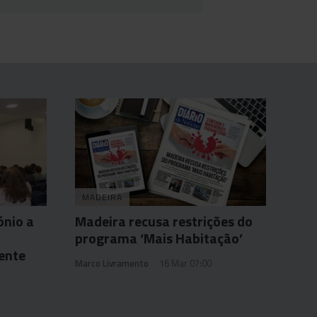
MADEIRA
ónio a
Madeira recusa restrições do
programa ‘Mais Habitação’
ente
Marco Livramento
16 Mar 07:00